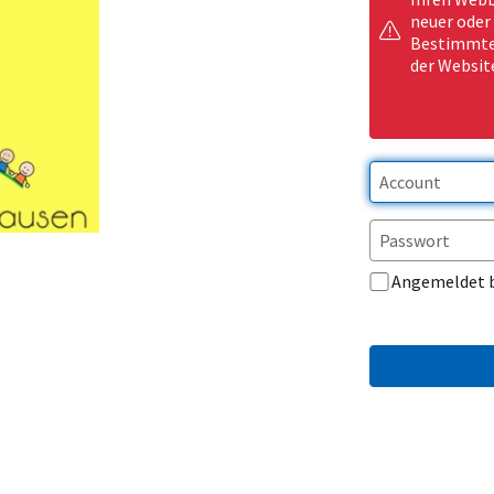
neuer oder
Bestimmte 
der Websit
Angemeldet 