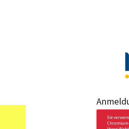
Anmeld
Sie verwen
Chromium-b
Ihren Webb