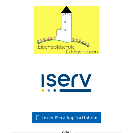
In der IServ-App fortfahren
oder